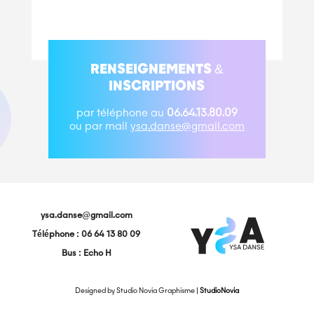
RENSEIGNEMENTS &
INSCRIPTIONS
par téléphone au
06.64.13.80.09
ou par mail
ysa.danse@gmail.com
ysa.danse@gmail.com
Téléphone : 06 64 13 80 09
Bus : Echo H
Designed by Studio Novia Graphisme |
StudioNovia