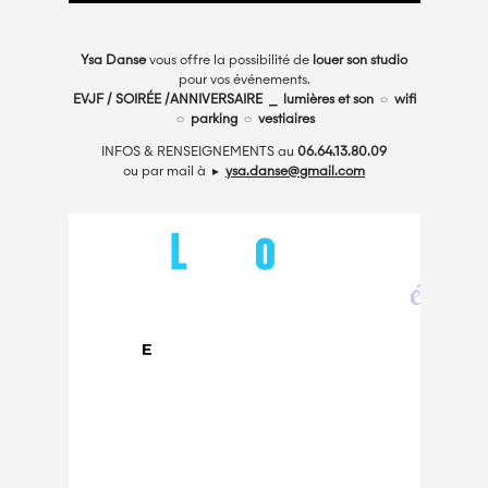
Ysa Danse
vous offre la possibilité de
louer son studio
pour vos événements.
EVJF / SOIRÉE /ANNIVERSAIRE ⎯
lumières et son ◌ wifi
◌ parking ◌ vestiaires
INFOS & RENSEIGNEMENTS au
06.64.13.80.09
ou par mail à ▸
ysa.danse@gmail.com