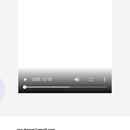
ysa.danse@gmail.com