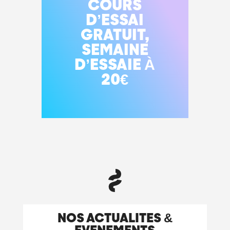
COURS
D’ESSAI
GRATUIT,
SEMAINE
D’ESSAIE À
20€
NOS ACTUALITES &